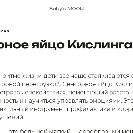
Baby's MOON
АРАХ
ное яйцо Кислинга 
ритме жизни дети всё чаще сталкиваются с
сорной перегрузкой. Сенсорное яйцо Кисли
стровок спокойствия», помогающий восстан
ность и научиться управлять эмоциями. Это
фективный инструмент профилактики и кор
ушений.
 — это большой мягкий, шарообразный меш