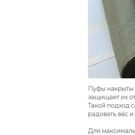
Пуфы накрыты 
защищает их от
Такой подход 
радовать вас и
Для максималь