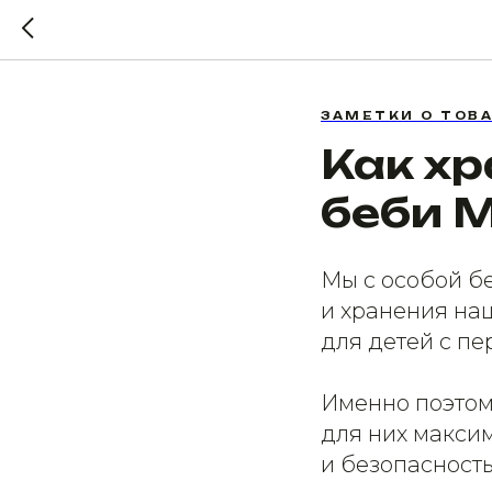
ЗАМЕТКИ О ТОВ
Как х
беби М
Мы с особой б
и хранения наш
для детей с пе
Именно поэтом
для них макси
и безопасность