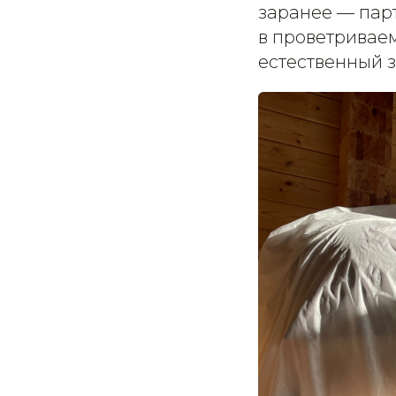
заранее — пар
в проветривае
естественный з