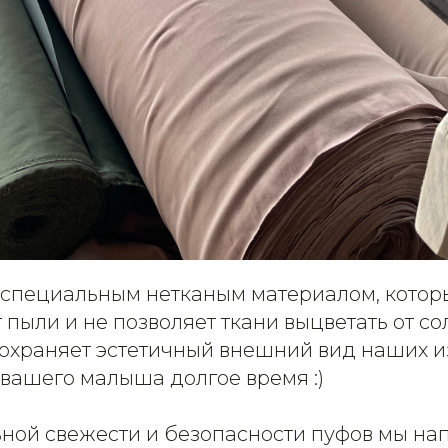
специальным нетканым материалом, кото
 пыли и не позволяет ткани выцветать от со
сохраняет эстетичный внешний вид наших и
 вашего малыша долгое время :)
ной свежести и безопасности пуфов мы на