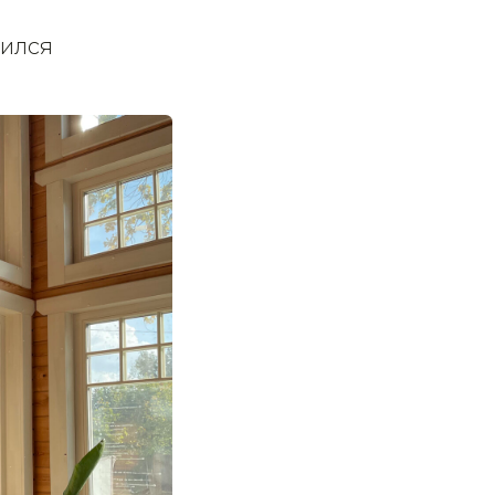
рился