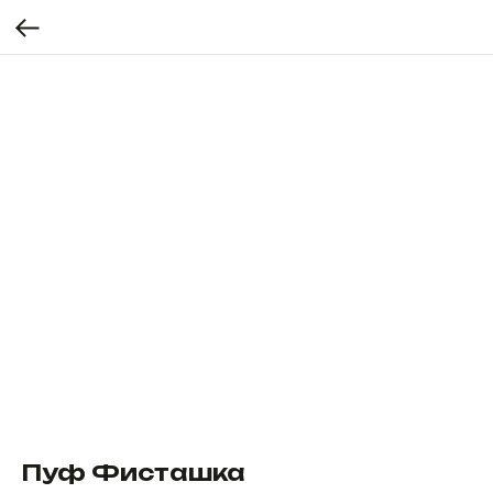
Пуф Фисташка