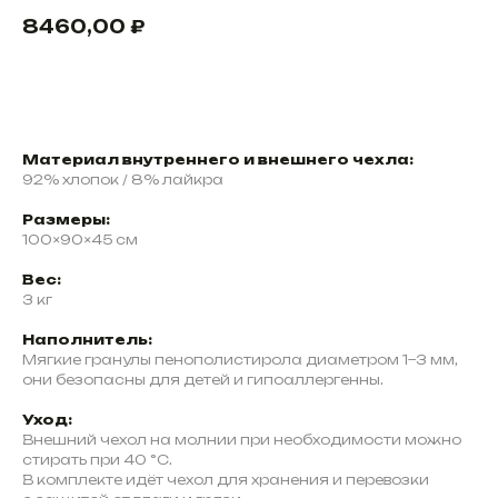
8460,00
₽
Заказать
Материал внутреннего и внешнего чехла:
92% хлопок / 8% лайкра
Размеры:
100×90×45 см
Вес:
3 кг
Наполнитель:
Мягкие гранулы пенополистирола диаметром 1−3 мм,
они безопасны для детей и гипоаллергенны.
Уход:
Внешний чехол на молнии при необходимости можно
стирать при 40 °C.
В комплекте идёт чехол для хранения и перевозки